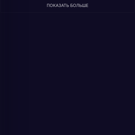
ПОКАЗАТЬ БОЛЬШЕ