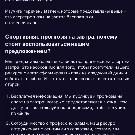
Изучите перечень матчей, которые представлены выше –
это спортпрогнозы на завтра бесплатно от
профессионалов.
Спортивные прогнозы на завтра: почему
стоит воспользоваться нашим
предложением?
Мы предлагаем большое количество прогнозов на спорт на
завтра. Это необходимо для того, чтобы посетители нашего
ресурса смогли сформировать план на следующий день и
избежать ошибок. И в этом есть несколько положительных
сторон:
Бесплатная информация. Мы публикуем прогнозы на
спорт на завтра, которые предоставляются в открытом
доступе – воспользуйтесь сведениями, чтобы получить
прибыль.
Сотрудничество с профессионалами. Наш ресурс
сотрудничает с опытными экспертами, поэтому мы
готовы предложить лучшие прогнозы на спорт на