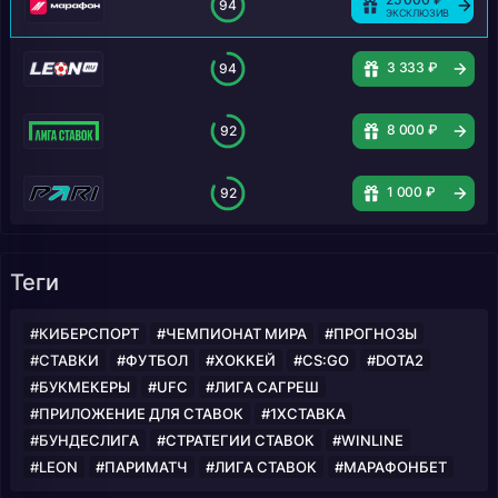
94
ЭКСКЛЮЗИВ
3 333 ₽
94
8 000 ₽
92
1 000 ₽
92
Теги
#КИБЕРСПОРТ
#ЧЕМПИОНАТ МИРА
#ПРОГНОЗЫ
#СТАВКИ
#ФУТБОЛ
#ХОККЕЙ
#CS:GO
#DOTA2
#БУКМЕКЕРЫ
#UFC
#ЛИГА САГРЕШ
#ПРИЛОЖЕНИЕ ДЛЯ СТАВОК
#1ХСТАВКА
#БУНДЕСЛИГА
#СТРАТЕГИИ СТАВОК
#WINLINE
#LEON
#ПАРИМАТЧ
#ЛИГА СТАВОК
#МАРАФОНБЕТ