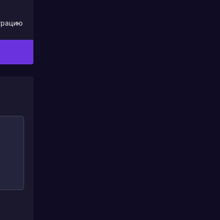
трацию