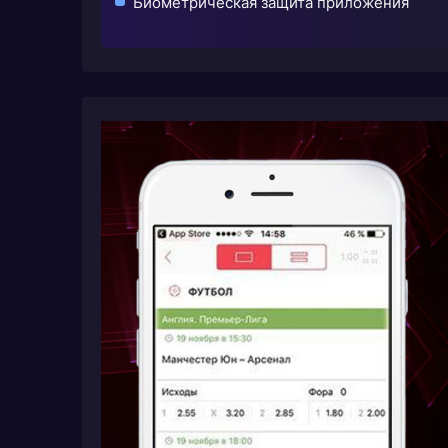
Биометрическая защита приложения