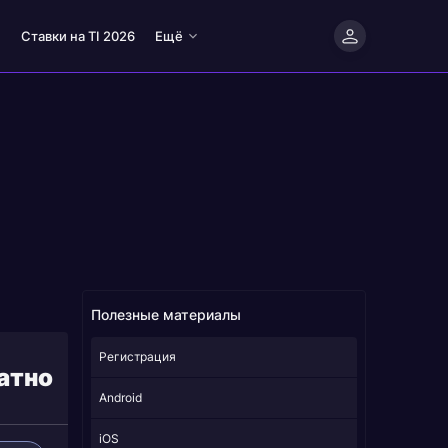
л
Ставки на TI 2026
Ещё
Полезные материалы
Регистрация
атно
Android
iOS