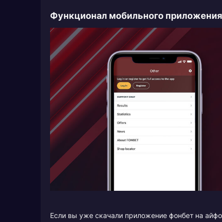
Функционал мобильного приложения
Если вы уже скачали приложение фонбет на айфо