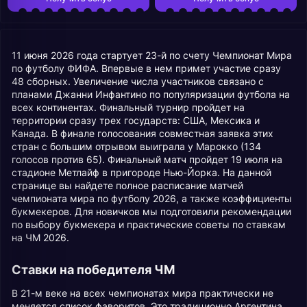
11 июня 2026 года стартует 23-й по счету Чемпионат Мира
по футболу ФИФА. Впервые в нем примет участие сразу
48 сборных. Увеличение числа участников связано с
планами Джанни Инфантино по популяризации футбола на
всех континентах. Финальный турнир пройдет на
территории сразу трех государств: США, Мексика и
Канада. В финале голосования совместная заявка этих
стран с большим отрывом выиграла у Марокко (134
голосов против 65). Финальный матч пройдет 19 июля на
стадионе Метлайф в пригороде Нью-Йорка. На данной
странице вы найдете полное расписание матчей
чемпионата мира по футболу 2026, а также коэффициенты
букмекеров. Для новичков мы подготовили рекомендации
по выбору букмекера и практические советы по ставкам
на ЧМ 2026.
Ставки на победителя ЧМ
В 21-м веке на всех чемпионатах мира практически не
меняется список фаворитов. Это традиционно Аргентина,