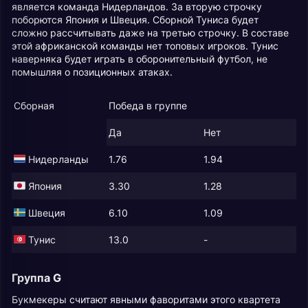
является команда Нидерландов. За вторую строчку
поборются Япония и Швеция. Сборной Туниса будет
сложно рассчитывать даже на третью строчку. В составе
этой африканской команды нет топовых игроков. Тунис
наверняка будет играть в оборонительный футбол, не
помышляя о позиционных атаках.
Сборная
Победа в группе
Да
Нет
Нидерланды
1.76
1.94
Япония
3.30
1.28
Швеция
6.10
1.09
Тунис
13.0
-
Группа G
Букмекеры считают явными фаворитами этого квартета