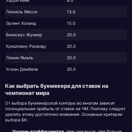
Харри Кейн
8.0
Лионель Месси
13.0
Эрлинг Холанд
15.0
Винисиус Жуниор
20.0
Криштиану Роналду
20.0
Ламин Ямаль
20.0
Усман Дембеле
20.0
Как выбрать букмекера для ставок на
чемпионат мира
От выбора букмекерской конторы во многом зависит
потенциальная прибыль от ставок на ЧМ. Поэтому следует
уделить этому достаточно внимания. Основные критерии
выбора БК:
Уровень коэффициентов.
Чем они выше, тем больше