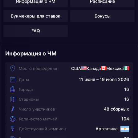
Информация о ЧМ
Расписание
Букмекеры для ставок
Бонусы
FAQ
Информация о ЧМ
Место проведения
США
Канада
Мексика
11 июня – 19 июля 2026
Даты
16
Города
16
Стадионы
48 сборных
Число участников
104
Количество матчей
Аргентина
Действующий чемпион