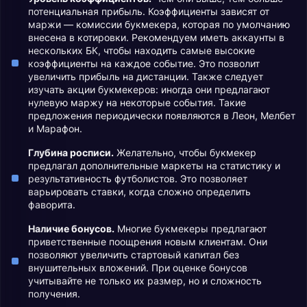
потенциальная прибыль. Коэффициенты зависят от
маржи — комиссии букмекера, которая по умолчанию
внесена в котировки. Рекомендуем иметь аккаунты в
нескольких БК, чтобы находить самые высокие
коэффициенты на каждое событие. Это позволит
увеличить прибыль на дистанции. Также следует
изучать акции букмекеров: иногда они предлагают
нулевую маржу на некоторые события. Такие
предложения периодически появляются в Леон, Мелбет
и Марафон.
Глубина росписи.
Желательно, чтобы букмекер
предлагал дополнительные маркеты на статистику и
результативность футболистов. Это позволяет
варьировать ставки, когда сложно определить
фаворита.
Наличие бонусов.
Многие букмекеры предлагают
приветственные поощрения новым клиентам. Они
позволяют увеличить стартовый капитал без
внушительных вложений. При оценке бонусов
учитывайте не только их размер, но и сложность
получения.