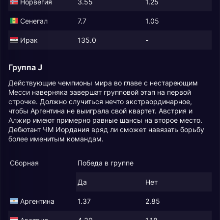
Норвегия
3.55
1.25
Сенегал
7.7
1.05
Ирак
135.0
-
Группа J
Действующие чемпионы мира во главе с нестареющим
Месси наверняка завершат групповой этап на первой
строчке. Должно случиться нечто экстраординарное,
чтобы Аргентина не выиграла свой квартет. Австрия и
Алжир имеют примерно равные шансы на второе место.
Дебютант ЧМ Иордания вряд ли сможет навязать борьбу
более именитым командам.
Сборная
Победа в группе
Да
Нет
Аргентина
1.37
2.85