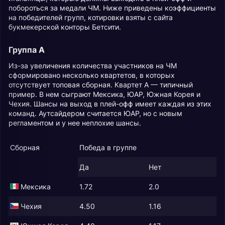
побороться за медали ЧМ. Ниже приведены коэффициенты
на победителей групп, котировки взяты с сайта
букмекерской конторы Бетсити.
Группа А
Из-за увеличения количества участников на ЧМ
сформировано несколько квартетов, в которых
отсутствует топовая сборная. Квартет А — типичный
пример. В нем сыграют Мексика, ЮАР, Южная Корея и
Чехия. Шансы на выход в плей-офф имеет каждая из этих
команд. Аутсайдером считается ЮАР, но с новым
регламентом и у нее неплохие шансы.
Сборная
Победа в группе
Да
Нет
Мексика
1.72
2.0
Чехия
4.50
1.16