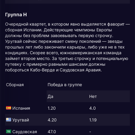
Группа H
Очередной квартет, в котором явно выделяется фаворит —
сборная Испании. Действующие чемпионы Европы
должны без проблем завоевывать первую строчку.
Уругвай сейчас переживает смену поколений — звезды
прошлых лет либо закончили карьеры, либо уже не в тех
кондициях. Скорее всего, южноамериканская команда
займет второе место. За третью строчку и потенциальную
путевку с примерно равными шансами должны
побороться Кабо-Верде и Саудовская Аравия.
Сборная
Победа в группе
Да
Нет
Испания
1.20
4.0
Уругвай
4.20
1.19
Саудовская
47.0
-