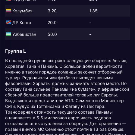
Колумбия
3.20
1.35
ДР Конго
20.0
-
Узбекистан
50.0
-
Группа L
В последней группе сыграют следующие сборные: Англия,
Хорватия, Гана и Панама. С большой долей вероятности
именно в таком порядке команды закончат отборочный
турнир. Родоначальники футбола выглядят явными
фаворитами. Хорваты должны занимать второе место. По
составу Гана сильнее Панамы «на бумаге». У африканской
сборной больше представителей топовых лиг Европы.
Выделяются представители АПЛ: Семеньо из Манчестер
Сити, Кудус из Тоттенхэма и Фатаву из Лестера.
Трансферная стоимость текущего состава Панамы
оценивается в 5.5 миллионов евро: часть лидеров
отказалась от выступления за сборную. Для сравнения —
правый вингер МС Семеньо стоит почти в 13 раз больше.
Однако на поле играют футболисты, а не деньги. Поэтому